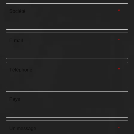
Société
*
E-mail
*
Téléphone
*
Pays
Un message
*