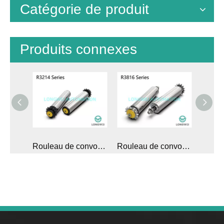
Catégorie de produit
Produits connexes
Rouleau de convoyeur d'accumulation à pignon en polymère à une rangée
Rouleau de convoyeur à accumulation réglable entraîné par chaîne à pignon en acier à une rangée
Rouleau de convoyeur de palettes à pignon à une rangée en acier robuste