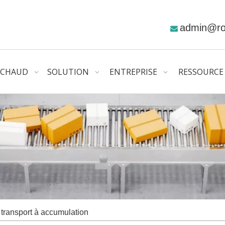
admin@r

CHAUD
SOLUTION
ENTREPRISE
RESSOURCE
 transport à accumulation