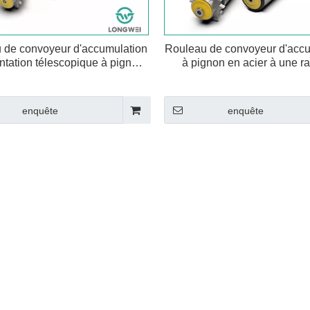
 de convoyeur d'accumulation
Rouleau de convoyeur d'accu
ntation télescopique à pignon
à pignon en acier à une r
n acier à double rangée
enquête
enquête