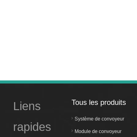
Tous les produits
Liens
Système de convoyeur
rapides
Module de convoyeur