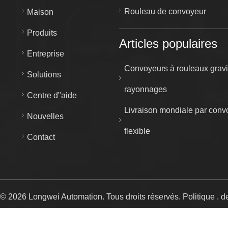
Rouleau de convoyeur
Maison
Produits
Articles populaires
Entreprise
Convoyeurs à rouleaux gravi
Solutions
rayonnages
Centre d"aide
Livraison mondiale par conv
Nouvelles
flexible
Contact
r ©
2026
Longwei Automation. Tous droits réservés.
Politique
.
de