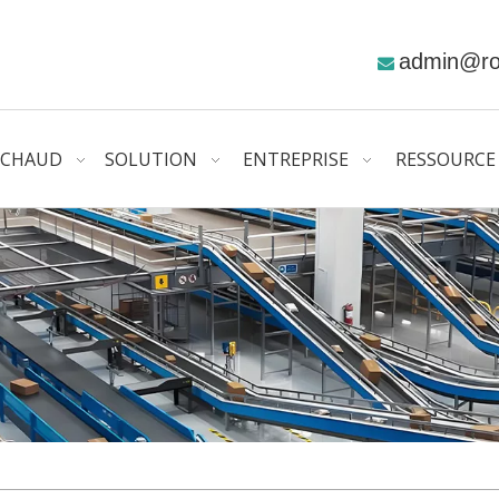
admin@r

CHAUD
SOLUTION
ENTREPRISE
RESSOURCE