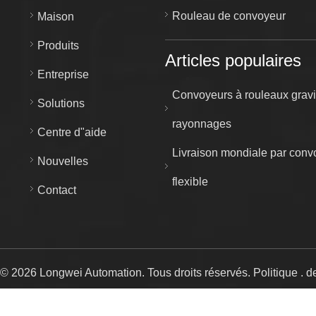
Rouleau de convoyeur
Maison
Produits
Articles populaires
Entreprise
Convoyeurs à rouleaux gravi
Solutions
rayonnages
Centre d"aide
Livraison mondiale par conv
Nouvelles
flexible
Contact
r ©
2026
Longwei Automation. Tous droits réservés.
Politique
.
de