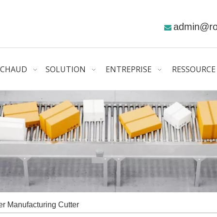
admin@r

CHAUD
SOLUTION
ENTREPRISE
RESSOURCE
er Manufacturing Cutter