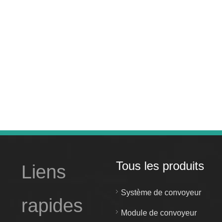
Tous les produits
Liens
Système de convoyeur
rapides
Module de convoyeur