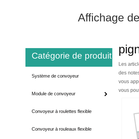
Affichage de
pig
Catégorie de produit
Les artic
des notes
Système de convoyeur
vous appo
vous pouv
Module de convoyeur
Convoyeur à roulettes flexible
Convoyeur à rouleaux flexible