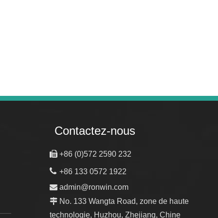
WhatsA
Contactez-nous

+86 (0)572 2590 232

+86 133 0572 1922

admin@ronwin.com

No. 133 Wangta Road, zone de haute
technologie, Huzhou, Zhejiang, Chine