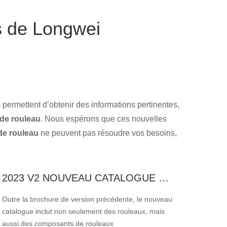
es de Longwei
us permettent d’obtenir des informations pertinentes,
de rouleau
. Nous espérons que ces nouvelles
de rouleau
ne peuvent pas résoudre vos besoins,
2023 V2 NOUVEAU CATALOGUE DE ROULEZ ET COMPOSANTS DE ROLLER
Outre la brochure de version précédente, le nouveau
catalogue inclut non seulement des rouleaux, mais
aussi des composants de rouleaux