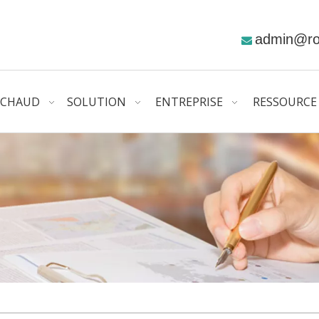
admin@r

CHAUD
SOLUTION
ENTREPRISE
RESSOURCE