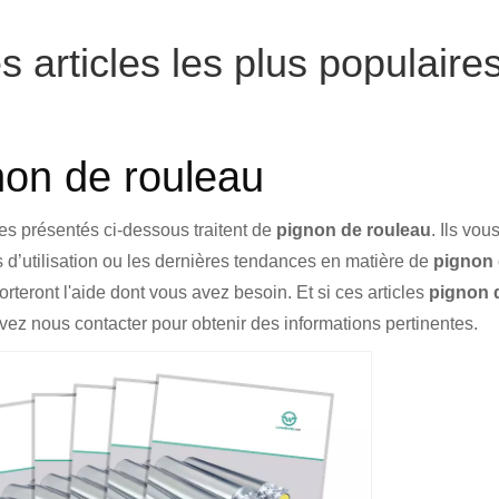
s articles les plus populair
non de rouleau
les présentés ci-dessous traitent de
pignon de rouleau
. Ils vo
 d’utilisation ou les dernières tendances en matière de
pignon 
rteront l'aide dont vous avez besoin. Et si ces articles
pignon 
ez nous contacter pour obtenir des informations pertinentes.