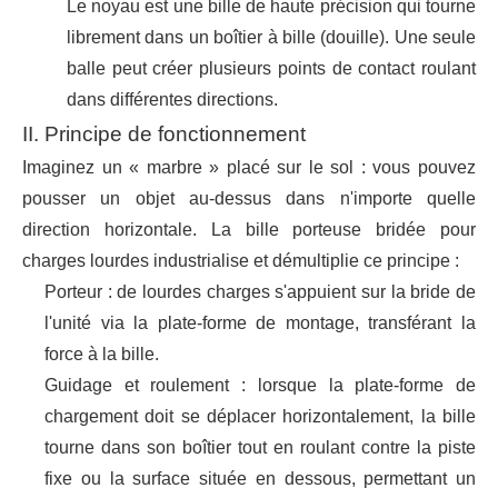
Le noyau est une bille de haute précision qui tourne
librement dans un boîtier à bille (douille). Une seule
balle peut créer plusieurs points de contact roulant
dans différentes directions.
II. Principe de fonctionnement
Imaginez un « marbre » placé sur le sol : vous pouvez
pousser un objet au-dessus dans n'importe quelle
direction horizontale. La bille porteuse bridée pour
charges lourdes industrialise et démultiplie ce principe :
Porteur : de lourdes charges s'appuient sur la bride de
l'unité via la plate-forme de montage, transférant la
force à la bille.
Guidage et roulement : lorsque la plate-forme de
chargement doit se déplacer horizontalement, la bille
tourne dans son boîtier tout en roulant contre la piste
fixe ou la surface située en dessous, permettant un