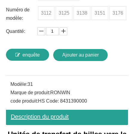
Numéro de
3112
3125
3138
3151
3176
modèle:
Quantité:
enquête
Ajouter au panier
Modèle:
31
Marque de produit:
RONWIN
code produit:
HS Code: 8431390000
Description du produit