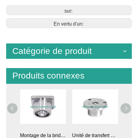
sur:
En vertu d'un:
Catégorie de produit
Produits connexes
Unité de transfert de boule robuste à montage sur filetage de boulon
Montage de la bride Boule lourde Boule à balle en bas de la boule de transfert
Unité de transfert de balle à balle lourde de chargement à ressort