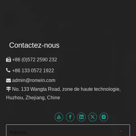
Contactez-nous

+86 (0)572 2590 232

+86 133 0572 1922

admin@ronwin.com

No. 133 Wangta Road, zone de haute technologie,
Huzhou, Zhejiang, Chine
Prénom
*