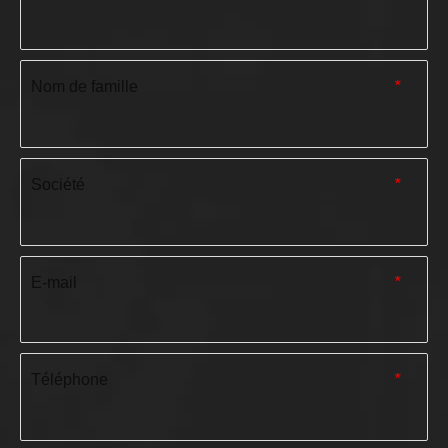
Nom de famille
*
Société
*
E-mail
*
Téléphone
*