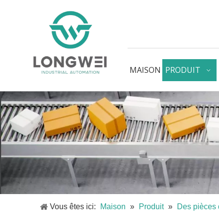
MAISON
PRODUIT
Vous êtes ici:
Maison
»
Produit
»
Des pièces