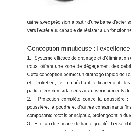
usiné avec précision à partir d'une barre d'acier sol
vers l'extérieur, capable de résister à un fonction
Conception minutieuse : l'excellence 
1. Système efficace de drainage et d’élimination 
trous, offrant une zone de dégagement des débri
Cette conception permet un drainage rapide de l'ea
et l'entretien, et empêchant efficacement le
particulièrement adaptées aux environnements de f
2. Protection complète contre la poussière : le
poussière, la poudre et d'autres contaminants fi
composants rotatifs principaux, prolongeant la du
3. Finition de surface de haute qualité : l'ensemb