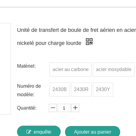
Unité de transfert de boule de fret aérien en acier
nickelé pour charge lourde
Matériel:
acier au carbone
acier inoxydable
Numéro de
2430B
2430R
2430Y
modèle:
Quantité:
enquête
Ajouter au panier