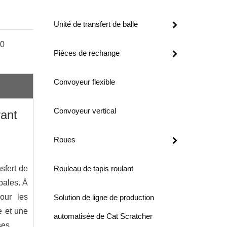
Unité de transfert de balle
00
Pièces de rechange
Convoyeur flexible
Convoyeur vertical
rant
Roues
sfert de
Rouleau de tapis roulant
bales. À
our les
Solution de ligne de production
e et une
automatisée de Cat Scratcher
ses.