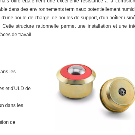
mais offre également une excellente résistance à la corrosion
 fiable dans des environnements terminaux potentiellement humid
'une boule de charge, de boules de support, d'un boîtier usiné 
 Cette structure rationnelle permet une installation et une int
aces de travail.
dans les
es et d'ULD de
on dans les
ution de