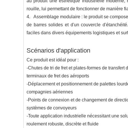
au produit une esthétique industrielle moderne, 
rouille, lui permettant de fonctionner de manière
4. Assemblage modulaire : le produit se compose d
de barres solides et d'un couvercle d'étanchéité.
faciles dans divers équipements logistiques et surf
Scénarios d'application
Ce produit est idéal pour :
-Chutes de tri de fret et plates-formes de transfert 
terminaux de fret des aéroports
-Déplacement et positionnement de palettes lourd
compagnies aériennes
-Points de connexion et de changement de directi
systèmes de convoyeurs
-Toute application industrielle nécessitant une sol
roulement robuste, discrète et fluide