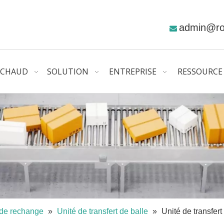
admin@r

CHAUD
SOLUTION
ENTREPRISE
RESSOURCE
 de rechange
»
Unité de transfert de balle
»
Unité de transfert