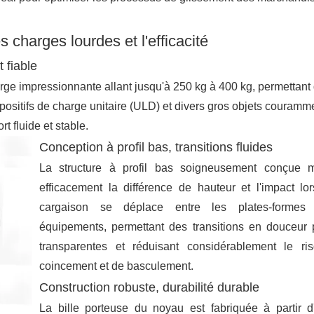
 charges lourdes et l'efficacité
 fiable
arge impressionnante allant jusqu'à 250 kg à 400 kg, permettant
positifs de charge unitaire (ULD) et divers gros objets couramm
t fluide et stable.
Conception à profil bas, transitions fluides
La structure à profil bas soigneusement conçue m
efficacement la différence de hauteur et l'impact lo
cargaison se déplace entre les plates-formes
équipements, permettant des transitions en douceur
transparentes et réduisant considérablement le ri
coincement et de basculement.
Construction robuste, durabilité durable
La bille porteuse du noyau est fabriquée à partir d