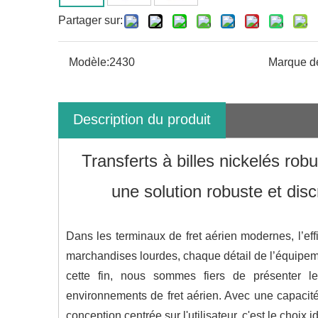
Partager sur:
Modèle:
2430
Marque de
Description du produit
Transferts à billes nickelés robu
une solution robuste et dis
Dans les terminaux de fret aérien modernes, l’effi
marchandises lourdes, chaque détail de l’équipeme
cette fin, nous sommes fiers de présenter le
environnements de fret aérien. Avec une capacité
conception centrée sur l'utilisateur, c'est le choi