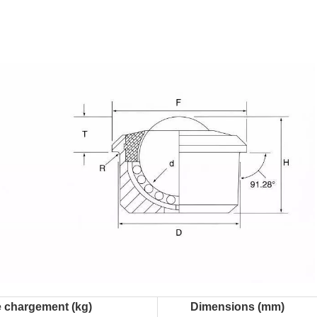
e chargement (kg)
Dimensions (mm)