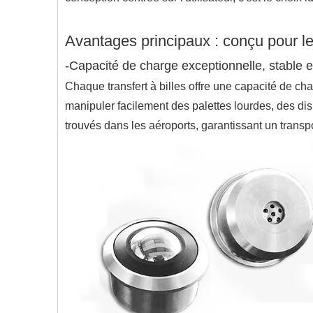
Avantages principaux : conçu pour les
-Capacité de charge exceptionnelle, stable et
Chaque transfert à billes offre une capacité de ch
manipuler facilement des palettes lourdes, des dis
trouvés dans les aéroports, garantissant un transpor