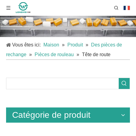
Vous êtes ici:
Maison
»
Produit
»
Des pièces de
rechange
»
Pièces de rouleau
»
Tête de route
Catégorie de produit