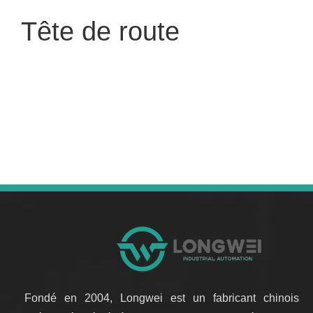
Tête de route
Aucun produit trouvé
Fondé en 2004, Longwei est un fabricant chinois