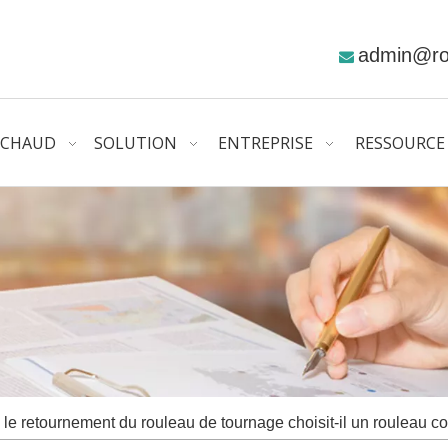
admin@r

CHAUD
SOLUTION
ENTREPRISE
RESSOURCE
le retournement du rouleau de tournage choisit-il un rouleau c