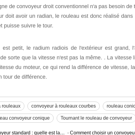
igne de convoyeur droit conventionnel n'a pas besoin de t
r doit avoir un radian, le rouleau est donc réalisé dans
t puisse suivre le tour.
est petit, le radium radiois de l'extérieur est grand
 de sorte que la vitesse n'est pas la même. . La vitesse l
itesse du moteur, ce qui rend la différence de vitesse, l
n tour de différence.
à rouleaux
convoyeur à rouleaux courbes
rouleau coni
leau convoyeur conique
Tournant le rouleau de convoyeur
Rouleau de convoyeur robuste et rouleau de convoyeur standard : quelle est la différence ?