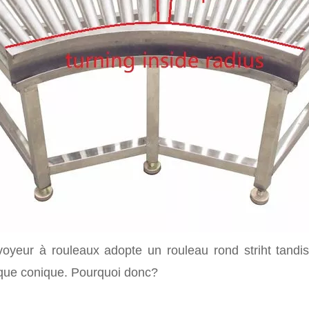
oyeur à rouleaux adopte un rouleau rond striht tandi
que conique. Pourquoi donc?