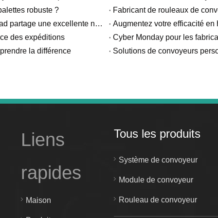
alettes robuste ?
De la livraison à la réalisation – Un client de Trinidad partage une excellente nouvelle
Augmentez votre efficacité en
ce des expéditions
rendre la différence
Solutions de convoyeurs perso
Tous les produits
Liens
Système de convoyeur
rapides
Module de convoyeur
Rouleau de convoyeur
Maison