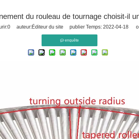
rnement du rouleau de tournage choisit-il u
rir:
0
auteur:Éditeur du site publier Temps: 2022-04-18 or
enquête