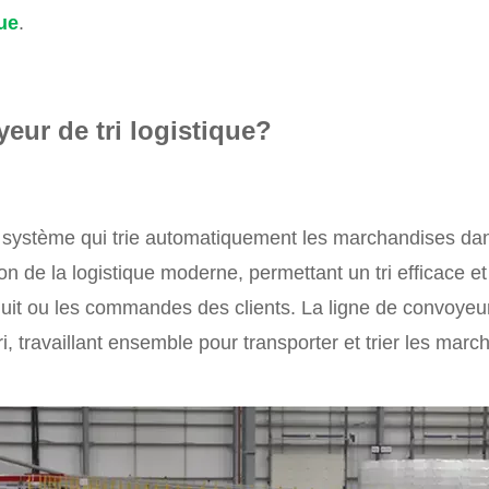
ue
.
eur de tri logistique?
système qui trie automatiquement les marchandises dans 
ion de la logistique moderne, permettant un tri efficace e
roduit ou les commandes des clients. La ligne de convoye
ri, travaillant ensemble pour transporter et trier les ma