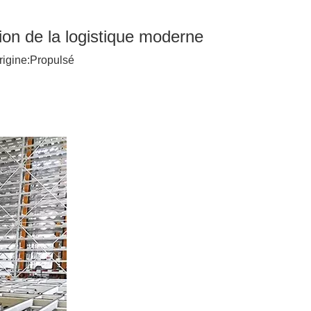
tion de la logistique moderne
igine:
Propulsé