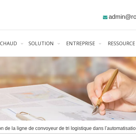
admin@r

CHAUD
SOLUTION
ENTREPRISE
RESSOURCE
on de la ligne de convoyeur de tri logistique dans l'automatisati