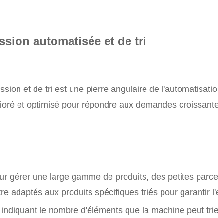
ssion automatisée et de tri
sion et de tri est une pierre angulaire de l'automatisat
ré et optimisé pour répondre aux demandes croissantes 
ur gérer une large gamme de produits, des petites parcel
e adaptés aux produits spécifiques triés pour garantir l'ef
e, indiquant le nombre d'éléments que la machine peut trie