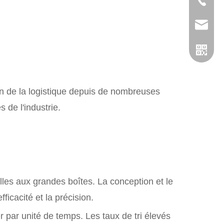
+86-057
admin@
ion de la logistique depuis de nombreuses
de l'industrie.
les aux grandes boîtes. La conception et le
WhatsA
ficacité et la précision.
r par unité de temps. Les taux de tri élevés