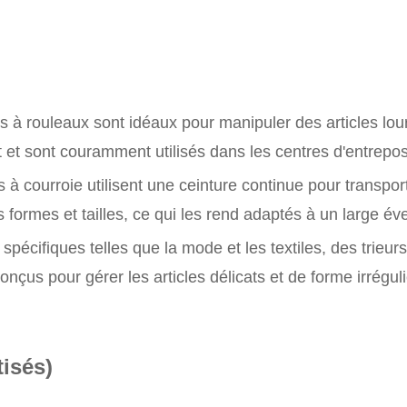
s à rouleaux sont idéaux pour manipuler des articles lour
 et sont couramment utilisés dans les centres d'entrepos
 à courroie utilisent une ceinture continue pour transport
formes et tailles, ce qui les rend adaptés à un large éven
 spécifiques telles que la mode et les textiles, des trieu
nçus pour gérer les articles délicats et de forme irréguli
isés)