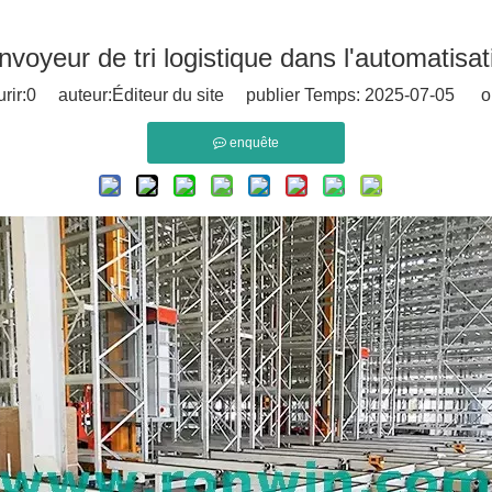
onvoyeur de tri logistique dans l'automatisa
rir:
0
auteur:Éditeur du site publier Temps: 2025-07-05 or
enquête