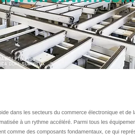
e dans les secteurs du commerce électronique et de la l
omatisée à un rythme accéléré. Parmi tous les équipement
uent comme des composants fondamentaux, ce qui représen