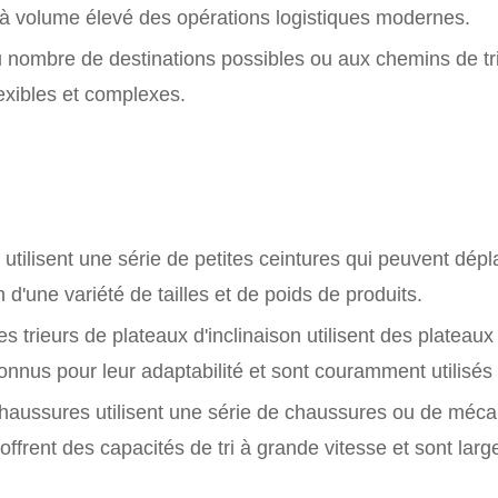
à volume élevé des opérations logistiques modernes.
au nombre de destinations possibles ou aux chemins de t
exibles et complexes.
s utilisent une série de petites ceintures qui peuvent dépl
n d'une variété de tailles et de poids de produits.
es trieurs de plateaux d'inclinaison utilisent des plateaux 
 connus pour leur adaptabilité et sont couramment utilisés
 chaussures utilisent une série de chaussures ou de méc
offrent des capacités de tri à grande vitesse et sont large